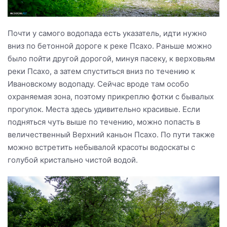
Почти у самого водопада есть указатель, идти нужно
вниз по бетонной дороге к реке Псахо. Раньше можно
было пойти другой дорогой, минуя пасеку, к верховьям
реки Псахо, а затем спуститься вниз по течению к
Ивановскому водопаду. Сейчас вроде там особо
охраняемая зона, поэтому прикреплю фотки с бывалых
прогулок. Места здесь удивительно красивые. Если
подняться чуть выше по течению, можно попасть в
величественный Верхний каньон Псахо. По пути также
можно встретить небывалой красоты водоскаты с
голубой кристально чистой водой.