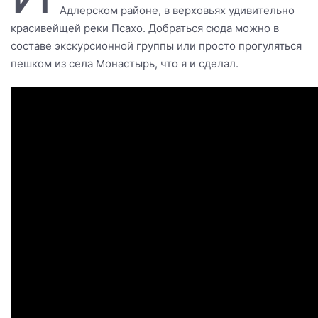
Адлерском районе, в верховьях удивительно
красивейщей реки Псахо. Добраться сюда можно в
составе экскурсионной группы или просто прогуляться
пешком из села Монастырь, что я и сделал.