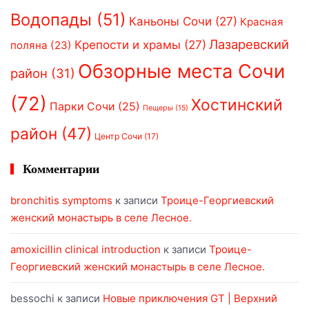
Водопады
(51)
Каньоны Сочи
(27)
Красная
Лазаревский
Крепости и храмы
(27)
поляна
(23)
Обзорные места Сочи
район
(31)
(72)
Хостинский
Парки Сочи
(25)
Пещеры
(15)
район
(47)
Центр Сочи
(17)
Комментарии
bronchitis symptoms
к записи
Троице-Георгиевский
женский монастырь в селе Лесное.
amoxicillin clinical introduction
к записи
Троице-
Георгиевский женский монастырь в селе Лесное.
bessochi
к записи
Новые приключения GT | Верхний