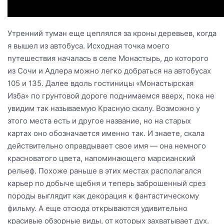
Утренний туман еще цеплялся за кроны деревьев, когда
я вышел из автобуса. Исходная точка моего
путешествия началась в селе Монастырь, до которого
из Сочи и Адлера можно легко добраться на автобусах
105 и 135. Далее вдоль гостиницы «Монастырская
Изба» по грунтовой дороге поднимаемся вверх, пока не
увидим так называемую Красную скалу. Возможно у
этого места есть и другое название, но на старых
картах оно обозначается именно так. И знаете, скала
действительно оправдывает свое имя — она немного
красноватого цвета, напоминающего марсианский
рельеф. Похоже раньше в этих местах располагался
карьер по добыче щебня и теперь заброшенный срез
породы выглядит как декорация к фантастическому
фильму. А еще отсюда открываются удивительно
красивые обзорные виды, от которых захватывает дух.