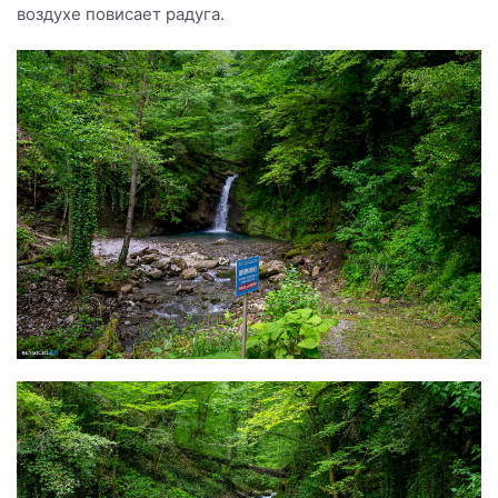
воздухе повисает радуга.