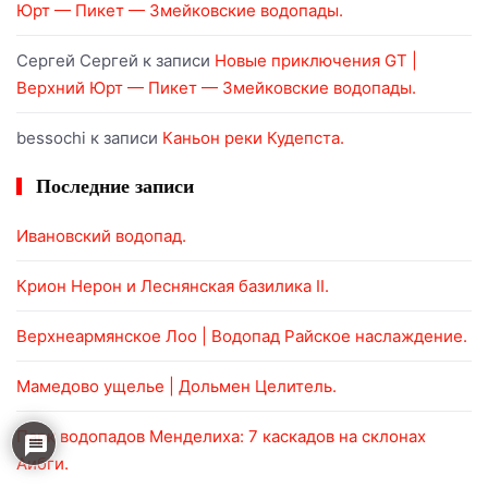
Юрт — Пикет — Змейковские водопады.
Сергей Сергей
к записи
Новые приключения GT |
Верхний Юрт — Пикет — Змейковские водопады.
bessochi
к записи
Каньон реки Кудепста.
Последние записи
Ивановский водопад.
Крион Нерон и Леснянская базилика II.
Верхнеармянское Лоо | Водопад Райское наслаждение.
Мамедово ущелье | Дольмен Целитель.
Парк водопадов Менделиха: 7 каскадов на склонах
Аибги.