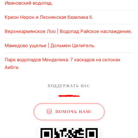
Ивановский водопад.
Крион Нерон и Леснянская базилика II.
Верхнеармянское Лоо | Водопад Райское наслаждение.
Мамедово ущелье | Дольмен Целитель.
Парк водопадов Менделиха: 7 каскадов на склонах
Аибги.
ПОДДЕРЖАТЬ НАС
ПОМОЧЬ НАМ!