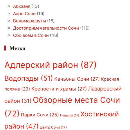
Абхазия
(13)
Аэро Сочи
(16)
Веломаршруты
(16)
Достопримечательности Сочи
(119)
Обо всем в Сочи
(46)
Метки
Адлерский район
(87)
Водопады
(51)
Каньоны Сочи
(27)
Красная
Лазаревский
Крепости и храмы
(27)
поляна
(23)
Обзорные места Сочи
район
(31)
(72)
Хостинский
Парки Сочи
(25)
Пещеры
(15)
район
(47)
Центр Сочи
(17)