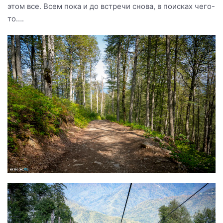
этом все. Всем пока и до встречи снова, в поисках чего-
то….