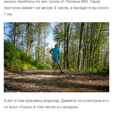
можно пройтись по эко тропе от Поляны 960. Такая
прогулка займет не менее 4 часов, а пройдете вы около
7 км.
А вот и сам красавец водопад. Давайте-ка осмотрим его
со всех сторон, в том числе и с воздуха.