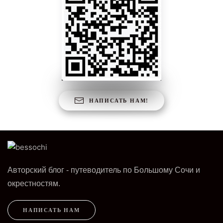
НАПИСАТЬ НАМ!
Авторский блог - путеводитель по Большому Сочи и
окрестностям.
НАПИСАТЬ НАМ