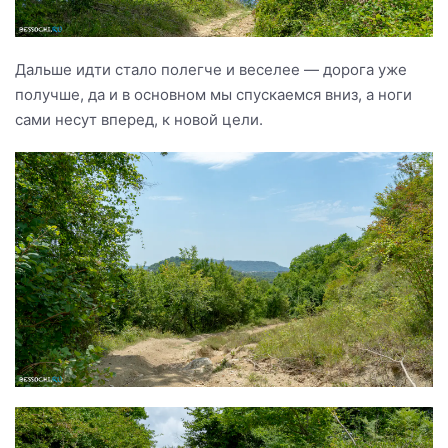
Дальше идти стало полегче и веселее — дорога уже
получше, да и в основном мы спускаемся вниз, а ноги
сами несут вперед, к новой цели.