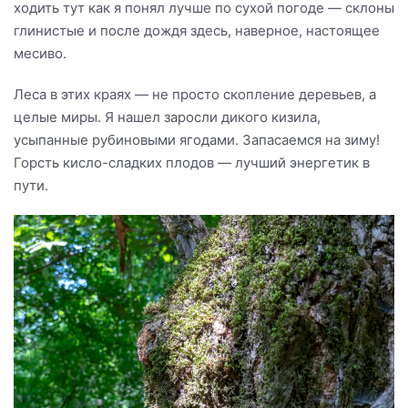
ходить тут как я понял лучше по сухой погоде — склоны
глинистые и после дождя здесь, наверное, настоящее
месиво.
Леса в этих краях — не просто скопление деревьев, а
целые миры. Я нашел заросли дикого кизила,
усыпанные рубиновыми ягодами. Запасаемся на зиму!
Горсть кисло-сладких плодов — лучший энергетик в
пути.