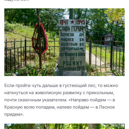
Если пройти чуть дальше в густеющий лес, то можно
наткнуться на живописную развилку с прикольным,
почти сказочным указателем. «Направо пойдем — в
Красную волю попадем, налево пойдем — в Лесное
придем».