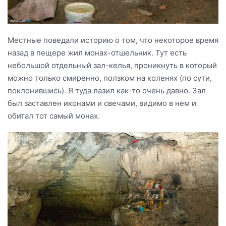
Местные поведали историю о том, что некоторое время
назад в пещере жил монах-отшельник. Тут есть
небольшой отдельный зал-келья, проникнуть в который
можно только смиренно, ползком на коленях (по сути,
поклонившись). Я туда лазил как-то очень давно. Зал
был заставлен иконами и свечами, видимо в нем и
обитал тот самый монах.