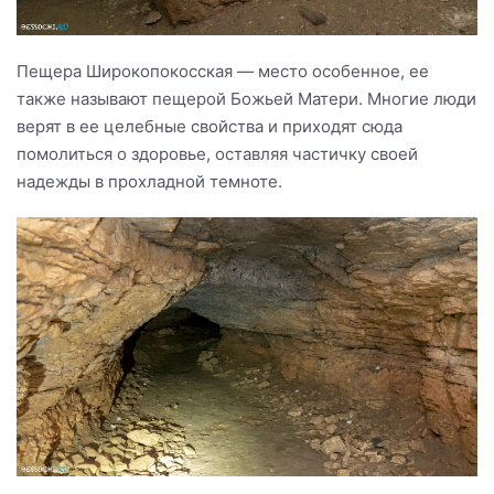
Пещера Широкопокосская — место особенное, ее
также называют пещерой Божьей Матери. Многие люди
верят в ее целебные свойства и приходят сюда
помолиться о здоровье, оставляя частичку своей
надежды в прохладной темноте.