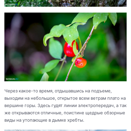
Через какое-то время, отдышавшись на подъеме,
выходим на небольшое, открытое всем ветрам плато на
вершине горы. Здесь гудят линии электропередач, а так
же открываются отличные, поистине щедрые обзорные
виды на утопающие в дымке хребты.