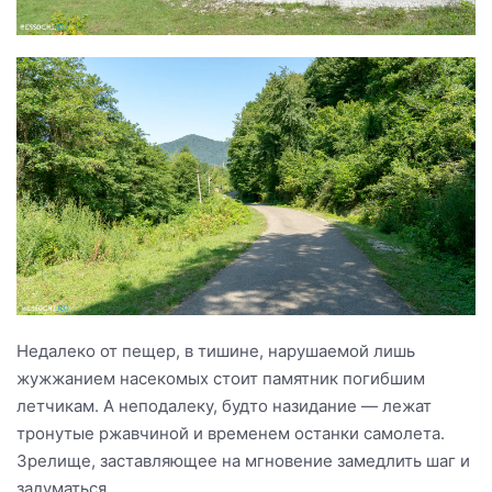
Недалеко от пещер, в тишине, нарушаемой лишь
жужжанием насекомых стоит памятник погибшим
летчикам. А неподалеку, будто назидание — лежат
тронутые ржавчиной и временем останки самолета.
Зрелище, заставляющее на мгновение замедлить шаг и
задуматься.