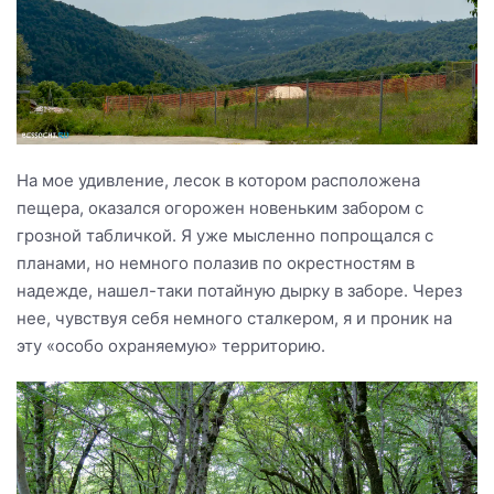
На мое удивление, лесок в котором расположена
пещера, оказался огорожен новеньким забором с
грозной табличкой. Я уже мысленно попрощался с
планами, но немного полазив по окрестностям в
надежде, нашел-таки потайную дырку в заборе. Через
нее, чувствуя себя немного сталкером, я и проник на
эту «особо охраняемую» территорию.