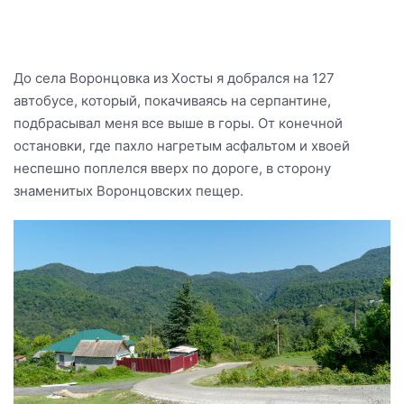
До села Воронцовка из Хосты я добрался на 127
автобусе, который, покачиваясь на серпантине,
подбрасывал меня все выше в горы. От конечной
остановки, где пахло нагретым асфальтом и хвоей
неспешно поплелся вверх по дороге, в сторону
знаменитых Воронцовских пещер.