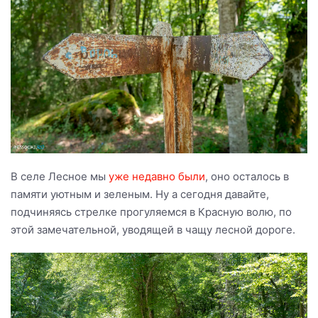
В селе Лесное мы
уже недавно были
, оно осталось в
памяти уютным и зеленым. Ну а сегодня давайте,
подчиняясь стрелке прогуляемся в Красную волю, по
этой замечательной, уводящей в чащу лесной дороге.