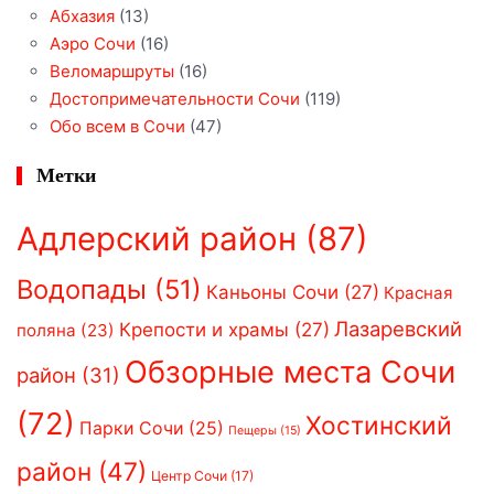
Абхазия
(13)
Аэро Сочи
(16)
Веломаршруты
(16)
Достопримечательности Сочи
(119)
Обо всем в Сочи
(47)
Метки
Адлерский район
(87)
Водопады
(51)
Каньоны Сочи
(27)
Красная
Лазаревский
Крепости и храмы
(27)
поляна
(23)
Обзорные места Сочи
район
(31)
(72)
Хостинский
Парки Сочи
(25)
Пещеры
(15)
район
(47)
Центр Сочи
(17)