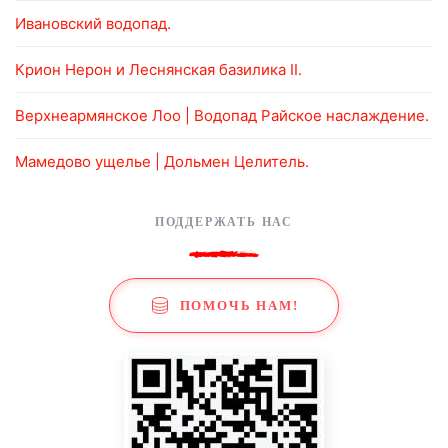
Ивановский водопад.
Крион Нерон и Леснянская базилика II.
Верхнеармянское Лоо | Водопад Райское наслаждение.
Мамедово ущелье | Дольмен Целитель.
ПОДДЕРЖАТЬ НАС
ПОМОЧЬ НАМ!