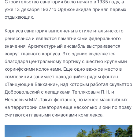
Строительство санатория было начато в 1935 году, а
уже 13 декабря 1937го Орджоникидзе принял первых
отдыхающих.
Корпуса санатория выполнены в стиле итальянского
ренессанса и являются памятниками федерального
значения. Архитектурный ансамбль выстраивается
вокруг главного корпуса. Это здание выделяется
благодаря центральному портику с шестью крупными
коринфскими колоннами. Еще одно важное место в
композиции занимает находящийся рядом фонтан
«Танцующие Вакханки», над которым работал скульптор
Добровольский с лепщиками Тепляковым П.Н. и
Нечаевым М.И..Таких фонтанов, но менее масштабных
на территории санатория еще несколько и они по праву
считаются главными символами комплекса.