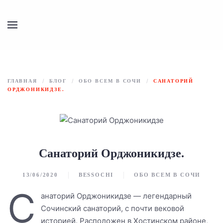
Перейти к содержимому
ГЛАВНАЯ
БЛОГ
ОБО ВСЕМ В СОЧИ
САНАТОРИЙ
ОРДЖОНИКИДЗЕ.
Санаторий Орджоникидзе.
13/06/2020
BESSOCHI
ОБО ВСЕМ В СОЧИ
С
анаторий Орджоникидзе — легендарный
Сочинский санаторий, с почти вековой
историей. Расположен в Хостинском районе,