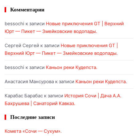
Комментарии
bessochi
к записи
Новые приключения GT | Верхний
Юрт — Пикет — Змейковские водопады.
Сергей Сергей
к записи
Новые приключения GT |
Верхний Юрт — Пикет — Змейковские водопады.
bessochi
к записи
Каньон реки Кудепста.
Анастасия Мансурова
к записи
Каньон реки Кудепста.
Карабас Барабас
к записи
История Сочи | Дача А.А.
Бахрушева | Санаторий Кавказ.
Последние записи
Комета «Сочи — Сухум».