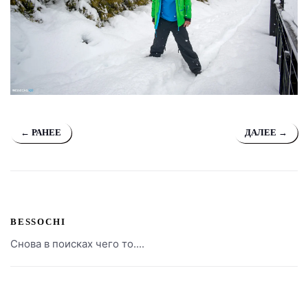
← РАНЕЕ
ДАЛЕЕ →
BESSOCHI
Снова в поисках чего то....