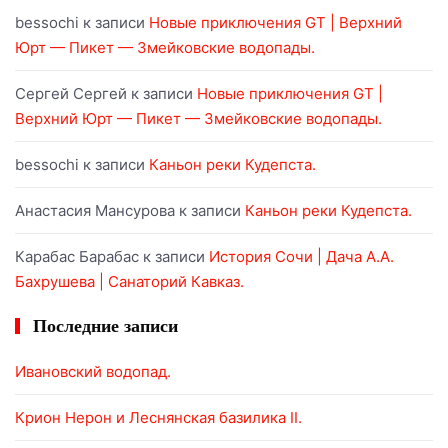
bessochi
к записи
Новые приключения GT | Верхний
Юрт — Пикет — Змейковские водопады.
Сергей Сергей
к записи
Новые приключения GT |
Верхний Юрт — Пикет — Змейковские водопады.
bessochi
к записи
Каньон реки Кудепста.
Анастасия Мансурова
к записи
Каньон реки Кудепста.
Карабас Барабас
к записи
История Сочи | Дача А.А.
Бахрушева | Санаторий Кавказ.
Последние записи
Ивановский водопад.
Крион Нерон и Леснянская базилика II.