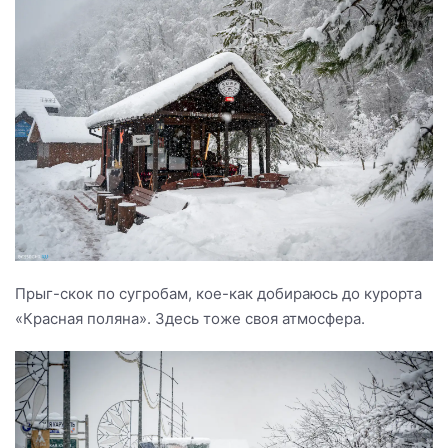
Прыг-скок по сугробам, кое-как добираюсь до курорта
«Красная поляна». Здесь тоже своя атмосфера.