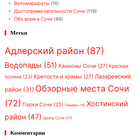
Веломаршруты
(16)
Достопримечательности Сочи
(119)
Обо всем в Сочи
(46)
Метки
Адлерский район
(87)
Водопады
(51)
Каньоны Сочи
(27)
Красная
Лазаревский
Крепости и храмы
(27)
поляна
(23)
Обзорные места Сочи
район
(31)
(72)
Хостинский
Парки Сочи
(25)
Пещеры
(15)
район
(47)
Центр Сочи
(17)
Комментарии