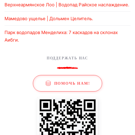
Верхнеармянское Лоо | Водопад Райское наслаждение.
Мамедово ущелье | Дольмен Целитель.
Парк водопадов Менделиха: 7 каскадов на склонах
Аибги.
ПОДДЕРЖАТЬ НАС
ПОМОЧЬ НАМ!